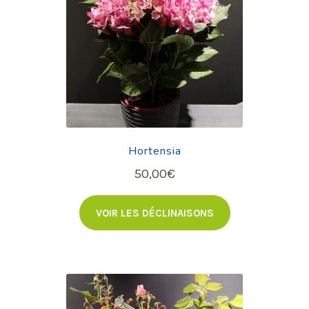
Hortensia
50,00
€
VOIR LES DÉCLINAISONS