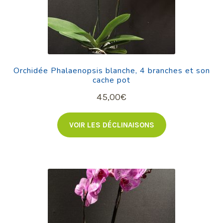
Orchidée Phalaenopsis blanche, 4 branches et son
cache pot
45,00
€
VOIR LES DÉCLINAISONS