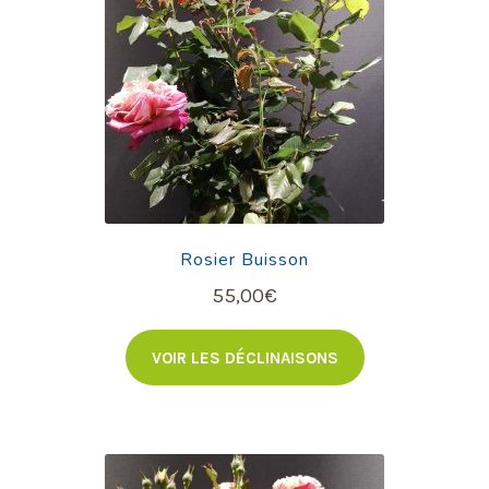
Rosier Buisson
55,00
€
VOIR LES DÉCLINAISONS