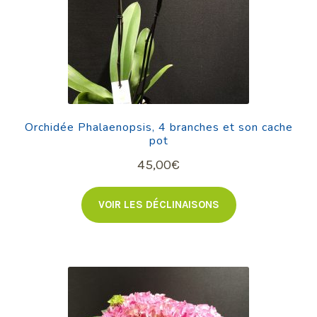
Orchidée Phalaenopsis, 4 branches et son cache
pot
45,00
€
VOIR LES DÉCLINAISONS