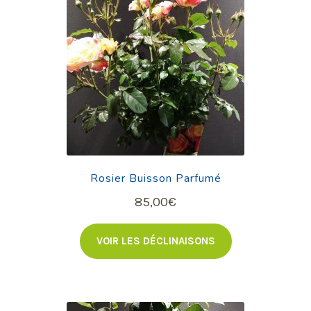
Rosier Buisson Parfumé
85,00
€
VOIR LES DÉCLINAISONS